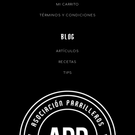
MI CARRITO
TÉRMINOS Y CONDICIONES
BLOG
ARTÍCULOS
RECETAS
TIPS