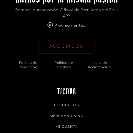
Somos La Asociación Oficial de Parrilleros del Perú
APP.
Proximamente...
ASOCIADOS
Política de
Política de
Libro de
Privacidad
Cookies
Reclamación
TIENDA
PRODUCTOS
MERCHANDISING
MI CUENTA