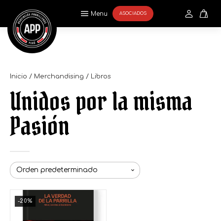
Menu
ASOCIADOS
Inicio
/
Merchandising
/ Libros
Unidos por la misma
Pasión
-20%