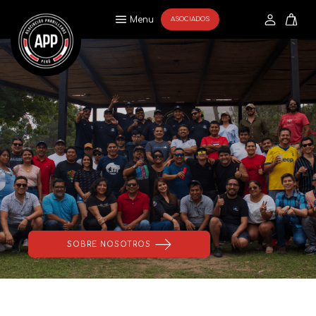
Menu
ASOCIADOS
SOBRE NOSOTROS