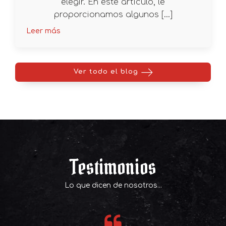
elegir. En este artículo, le
proporcionamos algunos […]
Leer más
Ver todo el blog
Testimonios
Lo que dicen de nosotros...