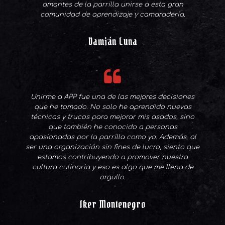
amantes de la parrilla unirse a esta gran
comunidad de aprendizaje y camaradería.
Damián Luna
Unirme a APP fue una de las mejores decisiones
que he tomado. No solo he aprendido nuevas
técnicas y trucos para mejorar mis asados, sino
que también he conocido a personas
apasionadas por la parrilla como yo. Además, al
ser una organización sin fines de lucro, siento que
estamos contribuyendo a promover nuestra
cultura culinaria y eso es algo que me llena de
orgullo.
Iker Montenegro