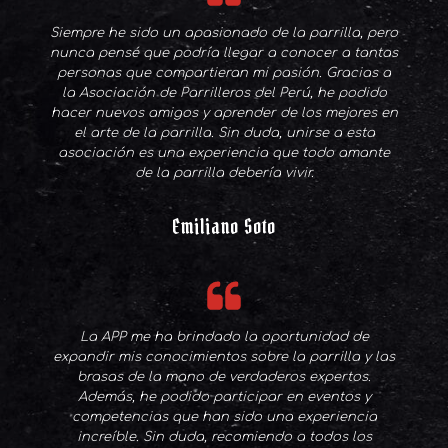
Siempre he sido un apasionado de la parrilla, pero
nunca pensé que podría llegar a conocer a tantas
personas que compartieran mi pasión. Gracias a
la Asociación de Parrilleros del Perú, he podido
hacer nuevos amigos y aprender de los mejores en
el arte de la parrilla. Sin duda, unirse a esta
asociación es una experiencia que todo amante
de la parrilla debería vivir.
Emiliano Soto
La APP me ha brindado la oportunidad de
expandir mis conocimientos sobre la parrilla y las
brasas de la mano de verdaderos expertos.
Además, he podido participar en eventos y
competencias que han sido una experiencia
increíble. Sin duda, recomiendo a todos los