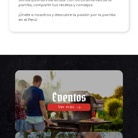
donde podrás interactuar con otros amantes de la
parrilla, compartir tus recetas y consejos.
¡Únete a nosotros y descubre la pasión por la parrilla
en el Perú!
Eventos
Ver más