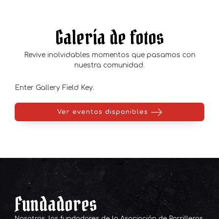
Galería de fotos
Revive inolvidables momentos que pasamos con
nuestra comunidad.
Enter Gallery Field Key.
Ver eventos disponibles
Fundadores
Nosotros, los fundadores de la Asociación de Parrilleros