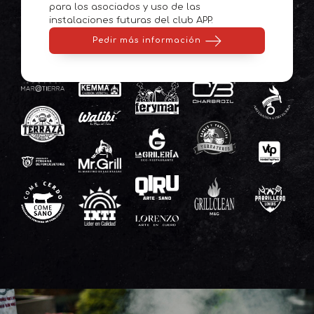
para los asociados y uso de las
instalaciones futuras del club APP.
Pedir más información