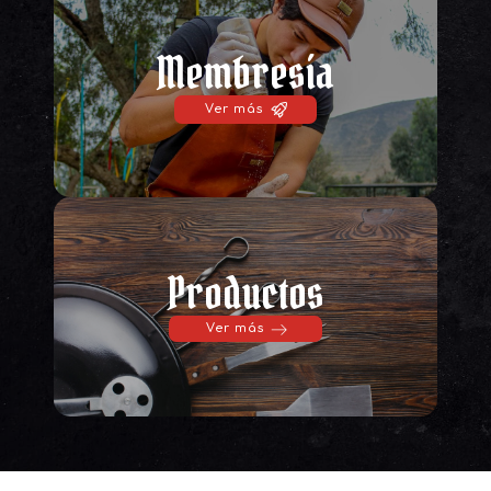
Membresía
Ver más
Productos
Ver más