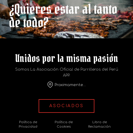
¿Quieres estar al tanto
de todo?
Unidos por la misma pasión
Somos La Asociación Oficial de Parrilleros del Perú
APP.
Proximamente...
ASOCIADOS
Política de
Política de
Libro de
Privacidad
Cookies
Reclamación