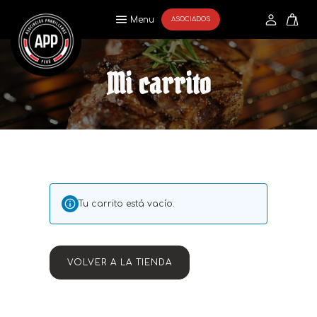
Menu
ASOCIADOS
Mi carrito
Tu carrito está vacío.
VOLVER A LA TIENDA