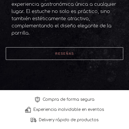
experiencia gastronómica única a cualquier
lugar. El estuche no solo es práctico, sino
también estéticamente atractivo,
complementando el diseño elegante de la
parrilla.
RESEÑAS
Compra de forma segura
Experiencia inolvidable en eventos
Delivery rápido de productos