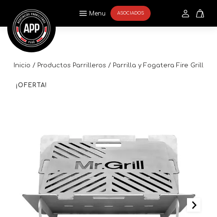
Menu
ASOCIADOS
Inicio
/
Productos Parrilleros
/ Parrilla y Fogatera Fire Grill
¡OFERTA!