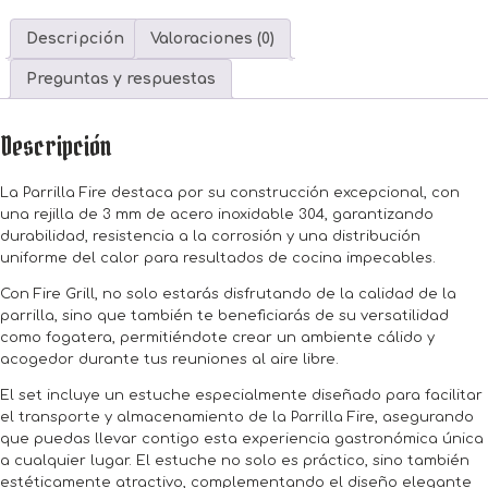
cantidad
Descripción
Valoraciones (0)
Preguntas y respuestas
Descripción
La Parrilla Fire destaca por su construcción excepcional, con
una rejilla de 3 mm de acero inoxidable 304, garantizando
durabilidad, resistencia a la corrosión y una distribución
uniforme del calor para resultados de cocina impecables.
Con Fire Grill, no solo estarás disfrutando de la calidad de la
parrilla, sino que también te beneficiarás de su versatilidad
como fogatera, permitiéndote crear un ambiente cálido y
acogedor durante tus reuniones al aire libre.
El set incluye un estuche especialmente diseñado para facilitar
el transporte y almacenamiento de la Parrilla Fire, asegurando
que puedas llevar contigo esta experiencia gastronómica única
a cualquier lugar. El estuche no solo es práctico, sino también
estéticamente atractivo, complementando el diseño elegante