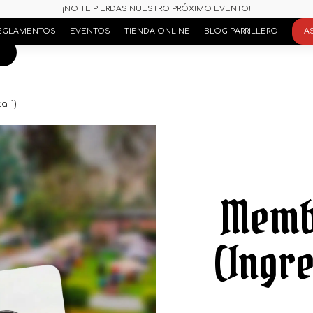
¡NO TE PIERDAS NUESTRO PRÓXIMO EVENTO!
EGLAMENTOS
EVENTOS
TIENDA ONLINE
BLOG PARRILLERO
A
a 1)
Memb
(Ingre