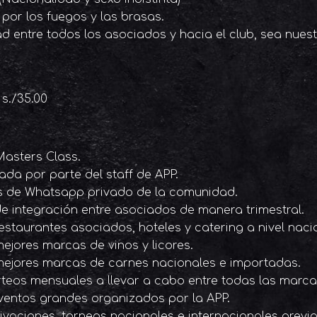
por los fuegos y las brasas.
 entre todos los asociados y hacia el club, sea nuestr
s./35.00
Masters Class.
ada por parte del staff de APP.
s de Whatsapp privado de la comunidad.
de integración entre asociados de manera trimestral.
estaurantes asociados, hoteles y catering a nivel naci
ejores marcas de vinos y licores.
mejores marcas de carnes nacionales e importadas.
orteos mensuales a llevar a cabo entre todas las marca
 eventos grandes organizados por la APP.
ivaciones, torneos nacionales e internacionales previa