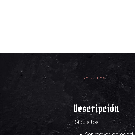
DETALLES
Descripción
Requisitos:
Ser mayor de edad (