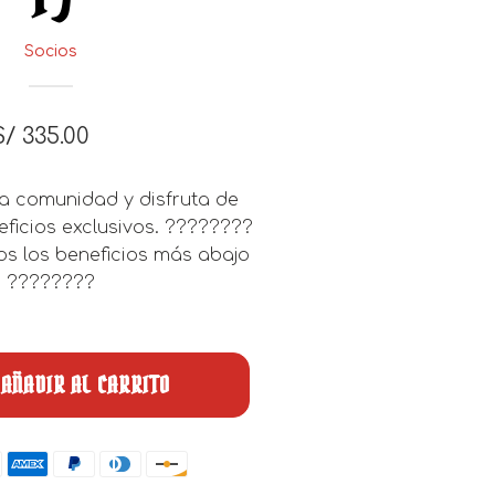
Socios
S/
335.00
a comunidad y disfruta de
ficios exclusivos. ????????
os los beneficios más abajo
????????
AÑADIR AL CARRITO