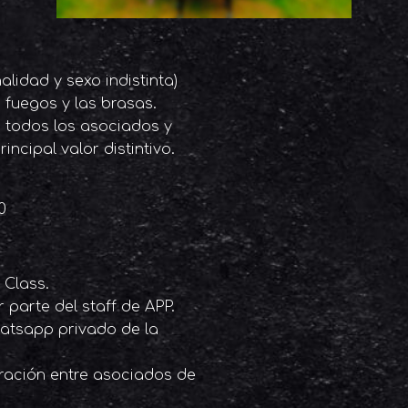
lidad y sexo indistinta)
 fuegos y las brasas.
 todos los asociados y
incipal valor distintivo.
0
 Class.
parte del staff de APP.
atsapp privado de la
gración entre asociados de