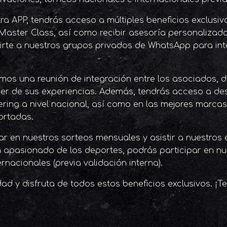
 APP, tendrás acceso a múltiples beneficios exclusivo
Master Class, así como recibir asesoría personalizada
irte a nuestros grupos privados de WhatsApp para int
amos una reunión de integración entre los asociados,
er de sus experiencias. Además, tendrás acceso a de
ring a nivel nacional, así como en las mejores marcas 
ortadas.
r en nuestros sorteos mensuales y asistir a nuestros
un apasionado de los deportes, podrás participar en nu
rnacionales (previa validación interna).
d y disfruta de todos estos beneficios exclusivos. ¡T