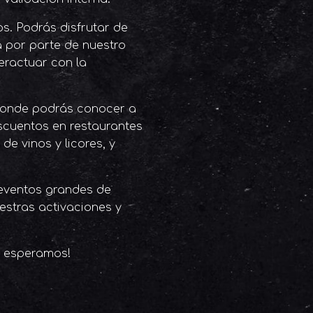
s. Podrás disfrutar de
 por parte de nuestro
eractuar con la
 donde podrás conocer a
scuentos en restaurantes
de vinos y licores, y
 eventos grandes de
estras activaciones y
e esperamos!