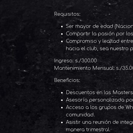
Requisitos:
Ser mayor de edad (Naciona
Compartir la pasión por los
Compromiso y lealtad entre
hacia el club, sea nuestro pr
Ingreso: s./300.00
Mantenimiento Mensual: s./35.0
Beneficios:
Descuentos en las Masters
Asesoría personalizada por 
Acceso a los grupos de Wh
comunidad.
Asistir una reunión de inte
manera trimestral.