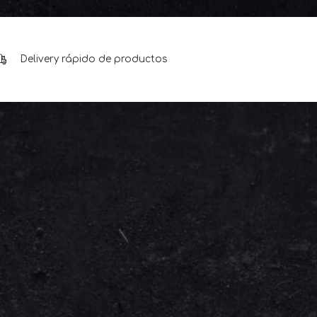
Delivery rápido de productos