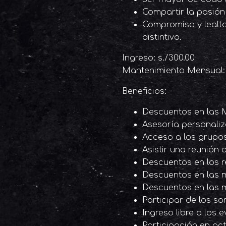
Compartir la pasión 
Compromiso y lealtad
distintivo.
Ingreso: s./300.00
Mantenimiento Mensual: 
Beneficios:
Descuentos en las 
Asesoría personaliz
Acceso a los grupo
Asistir una reunión 
Descuentos en los r
Descuentos en las m
Descuentos en las 
Participar de los s
Ingreso libre a los
Participación en act