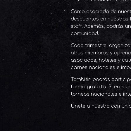
Como asociado de nuestra
descuentos en nuestras 
staff. Además, podrás un
comunidad.
Cada trimestre, organiz
otros miembros y aprend
asociados, hoteles y cate
carnes nacionales e imp
También podrás participa
forma gratuita. Si eres 
torneos nacionales e inte
Únete a nuestra comunida