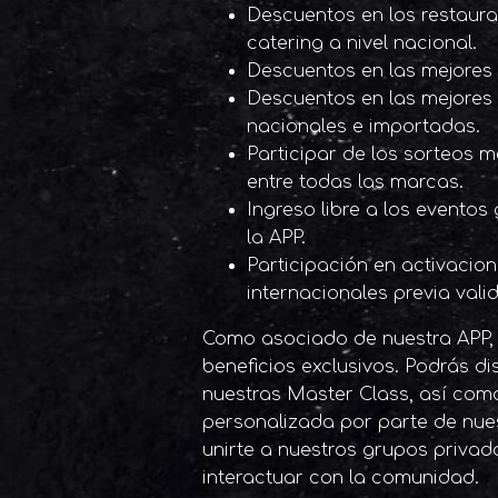
Descuentos en los restaura
catering a nivel nacional.
Descuentos en las mejores 
Descuentos en las mejores
nacionales e importadas.
Participar de los sorteos 
entre todas las marcas.
Ingreso libre a los evento
la APP.
Participación en activacio
internacionales previa vali
Como asociado de nuestra APP, 
beneficios exclusivos. Podrás d
nuestras Master Class, así como
personalizada por parte de nue
unirte a nuestros grupos priva
interactuar con la comunidad.