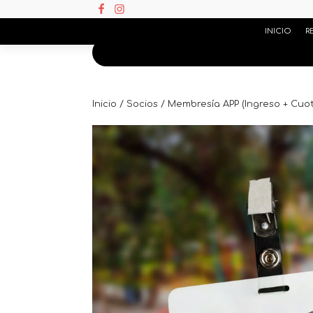
INICIO
R
Inicio
/
Socios
/ Membresía APP (Ingreso + Cuot