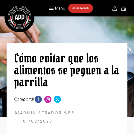
Menu
ASOCIADOS
Cómo evitar que los
alimentos se peguen a la
parrilla
Compartir
ADMINISTRADOR WEB
01/03/2023